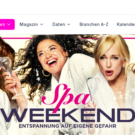
ws
Magazin
Daten
Branchen A-Z
Kalende