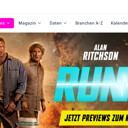
ws
Magazin
Daten
Branchen A-Z
Kalende