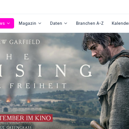
ws
Magazin
Daten
Branchen A-Z
Kalende