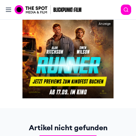
Anzeige
Artikel nicht gefunden