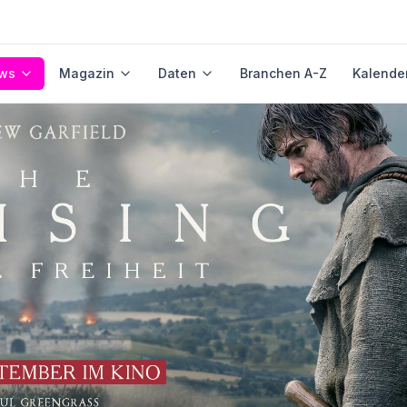
ws
Magazin
Daten
Branchen A-Z
Kalende