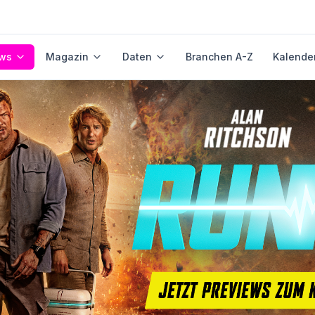
ws
Magazin
Daten
Branchen A-Z
Kalende