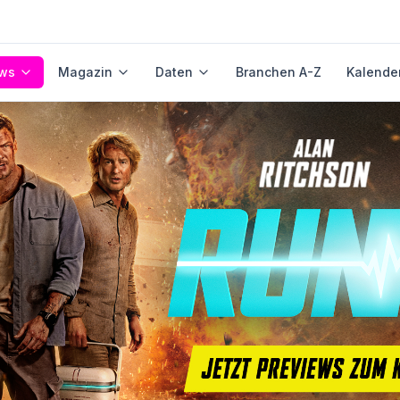
ws
Magazin
Daten
Branchen A-Z
Kalende