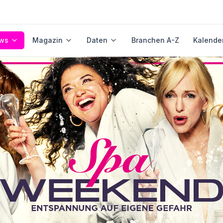
ws
Magazin
Daten
Branchen A-Z
Kalende