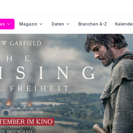
ws
Magazin
Daten
Branchen A-Z
Kalende