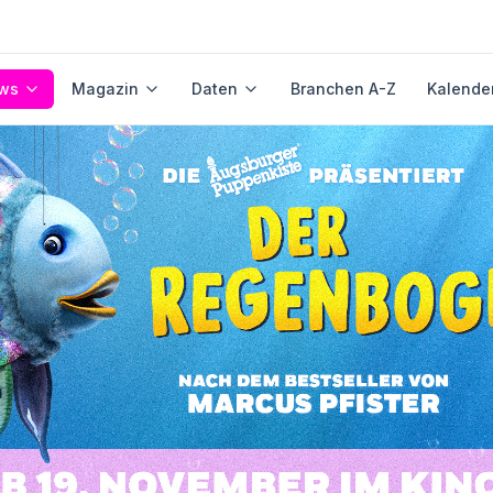
ws
Magazin
Daten
Branchen A-Z
Kalende