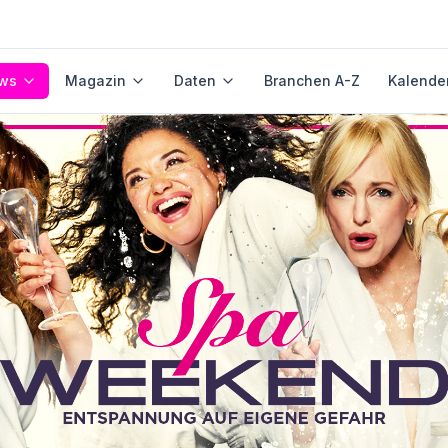
ws
Magazin
Daten
Branchen A-Z
Kalende