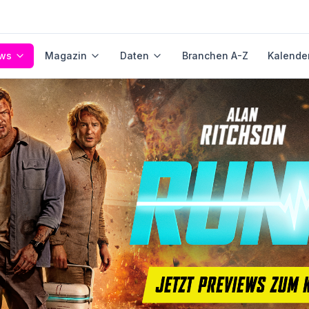
ws
Magazin
Daten
Branchen A-Z
Kalende