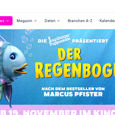
ws
Magazin
Daten
Branchen A-Z
Kalende