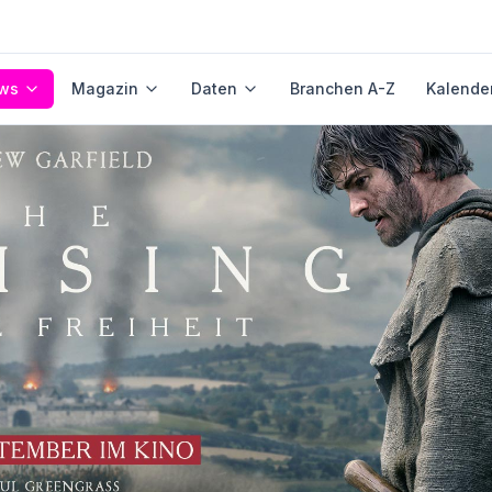
ws
Magazin
Daten
Branchen A-Z
Kalende