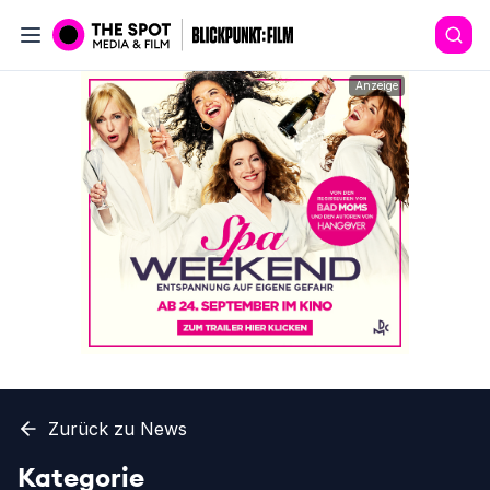
Anzeige
Zurück zu News
Kategorie