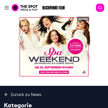
Anzeige
Zurück zu News
Kategorie