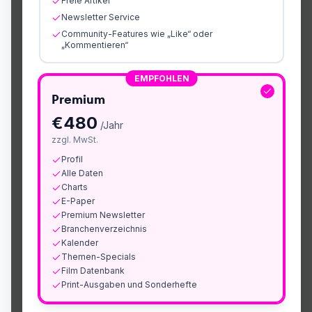
Freie Artikel
Newsletter Service
Community-Features wie „Like“ oder
„Kommentieren“
EMPFOHLEN
Premium
€
480
/Jahr
zzgl. MwSt.
Profil
Alle Daten
Charts
E-Paper
Premium Newsletter
Branchenverzeichnis
Kalender
Themen-Specials
Film Datenbank
Print-Ausgaben und Sonderhefte