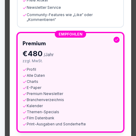
Freie Artikel
Newsletter Service
Community-Features wie „Like“ oder
„Kommentieren“
EMPFOHLEN
Premium
€
480
/Jahr
zzgl. MwSt.
Profil
Alle Daten
Charts
E-Paper
Premium Newsletter
Branchenverzeichnis
Kalender
Themen-Specials
Film Datenbank
Print-Ausgaben und Sonderhefte