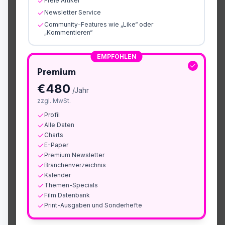
Freie Artikel
Newsletter Service
Community-Features wie „Like“ oder
„Kommentieren“
EMPFOHLEN
Premium
€
480
/Jahr
zzgl. MwSt.
Profil
Alle Daten
Charts
E-Paper
Premium Newsletter
Branchenverzeichnis
Kalender
Themen-Specials
Film Datenbank
Print-Ausgaben und Sonderhefte