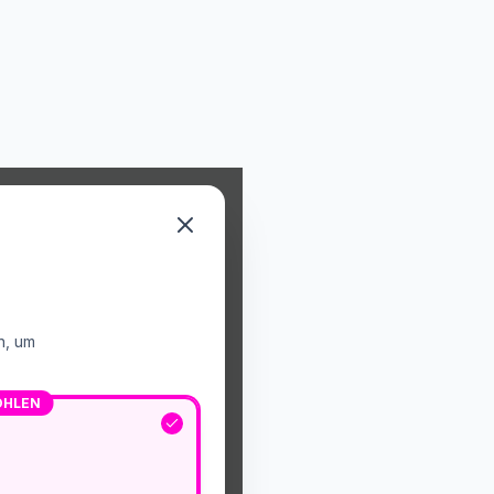
n, um
OHLEN