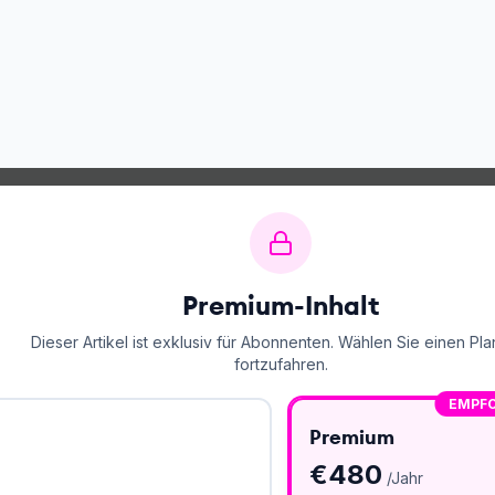
Premium-Inhalt
Dieser Artikel ist exklusiv für Abonnenten. Wählen Sie einen Pla
fortzufahren.
EMPF
Premium
€
480
/Jahr