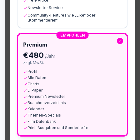
Freie Artikel
Newsletter Service
Community-Features wie „Like“ oder
„Kommentieren“
EMPFOHLEN
Premium
€
480
/Jahr
zzgl. MwSt.
Profil
Alle Daten
Charts
E-Paper
Premium Newsletter
Branchenverzeichnis
Kalender
Themen-Specials
Film Datenbank
Print-Ausgaben und Sonderhefte