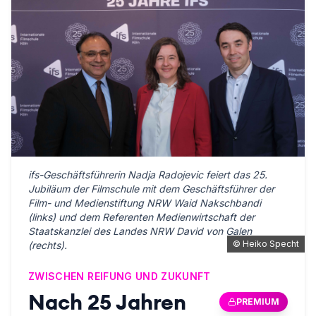
ifs-Geschäftsführerin Nadja Radojevic feiert das 25.
Jubiläum der Filmschule mit dem Geschäftsführer der
Film- und Medienstiftung NRW Waid Nakschbandi
(links) und dem Referenten Medienwirtschaft der
Staatskanzlei des Landes NRW David von Galen
©
Heiko Specht
(rechts).
ZWISCHEN REIFUNG UND ZUKUNFT
Nach 25 Jahren
PREMIUM