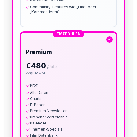
Community-Features wie „Like“ oder
„Kommentieren“
EMPFOHLEN
Premium
€
480
/Jahr
zzgl. MwSt.
Profil
Alle Daten
Charts
E-Paper
Premium Newsletter
Branchenverzeichnis
Kalender
Themen-Specials
Film Datenbank