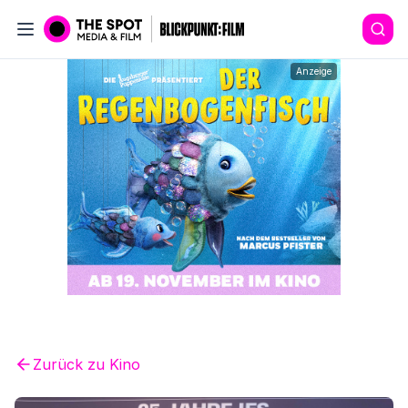
Anzeige
Zurück zu
Kino