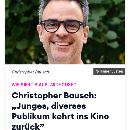
©
Rainer Justen
Christopher Bausch
WIE SIEHT'S AUS, ARTHOUSE?
Christopher Bausch:
„Junges, diverses
Publikum kehrt ins Kino
zurück”