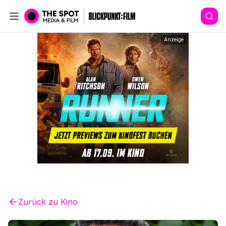
Anzeige
Zurück zu
Kino