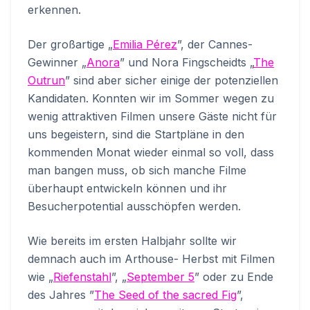
erkennen.
Der großartige „
Emilia Pérez
”, der Cannes-
Gewinner „
Anora
” und Nora Fingscheidts „
The
Outrun
” sind aber sicher einige der potenziellen
Kandidaten. Konnten wir im Sommer wegen zu
wenig attraktiven Filmen unsere Gäste nicht für
uns begeistern, sind die Startpläne in den
kommenden Monat wieder einmal so voll, dass
man bangen muss, ob sich manche Filme
überhaupt entwickeln können und ihr
Besucherpotential ausschöpfen werden.
Wie bereits im ersten Halbjahr sollte wir
demnach auch im Arthouse- Herbst mit Filmen
wie „
Riefenstahl
”, „
September 5
” oder zu Ende
des Jahres ”
The Seed of the sacred Fig
”,