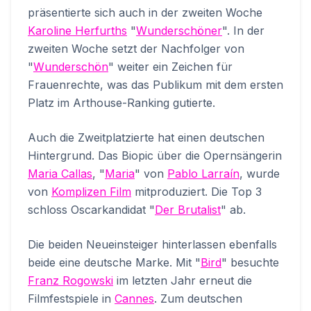
präsentierte sich auch in der zweiten Woche
Karoline Herfurths
"
Wunderschöner
". In der
zweiten Woche setzt der Nachfolger von
"
Wunderschön
" weiter ein Zeichen für
Frauenrechte, was das Publikum mit dem ersten
Platz im Arthouse-Ranking gutierte.
Auch die Zweitplatzierte hat einen deutschen
Hintergrund. Das Biopic über die Opernsängerin
Maria Callas
, "
Maria
" von
Pablo Larraín
, wurde
von
Komplizen Film
mitproduziert. Die Top 3
schloss Oscarkandidat "
Der Brutalist
" ab.
Die beiden Neueinsteiger hinterlassen ebenfalls
beide eine deutsche Marke. Mit "
Bird
" besuchte
Franz Rogowski
im letzten Jahr erneut die
Filmfestspiele in
Cannes
. Zum deutschen