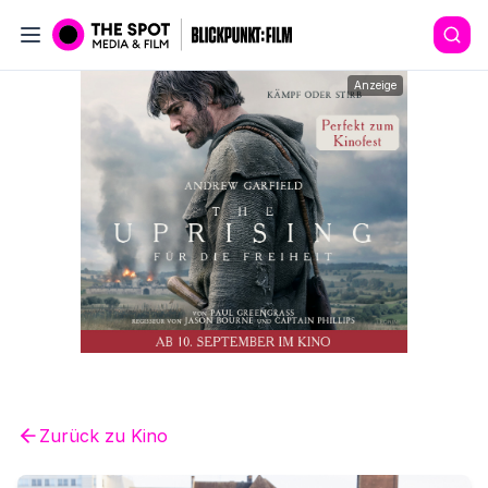
Anzeige
Zurück zu
Kino