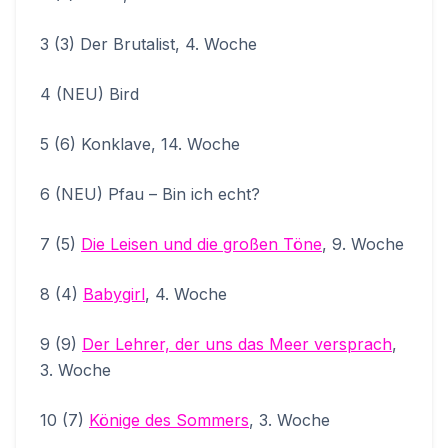
3 (3) Der Brutalist, 4. Woche
4 (NEU) Bird
5 (6) Konklave, 14. Woche
6 (NEU) Pfau – Bin ich echt?
7 (5)
Die Leisen und die großen Töne
, 9. Woche
8 (4)
Babygirl
, 4. Woche
9 (9)
Der Lehrer, der uns das Meer versprach
,
3. Woche
10 (7)
Könige des Sommers
, 3. Woche