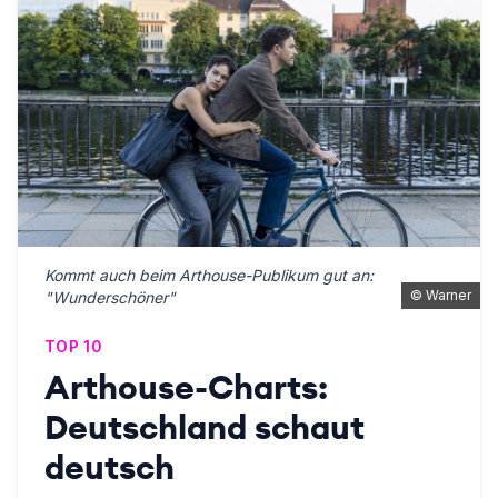
Kommt auch beim Arthouse-Publikum gut an:
©
Warner
"Wunderschöner"
TOP 10
Arthouse-Charts:
Deutschland schaut
deutsch