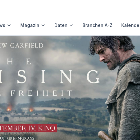
ws
Magazin
Daten
Branchen A-Z
Kalende