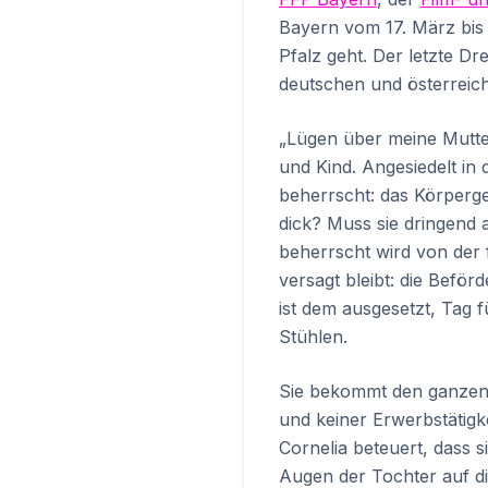
Bayern vom 17. März bis 
Pfalz geht. Der letzte Dre
deutschen und österreich
„Lügen über meine Mutte
und Kind. Angesiedelt in 
beherrscht: das Körperge
dick? Muss sie dringend
beherrscht wird von der 
versagt bleibt: die Befö
ist dem ausgesetzt, Tag f
Stühlen.
Sie bekommt den ganzen F
und keiner Erwerbstätig
Cornelia beteuert, dass 
Augen der Tochter auf d