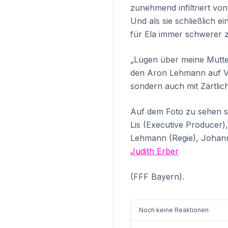
zunehmend infiltriert vo
Und als sie schließlich e
für Ela immer schwerer zu
„Lügen über meine Mutter
den Aron Lehmann auf Vo
sondern auch mit Zärtlic
Auf dem Foto zu sehen s
Lis (Executive Producer)
Lehmann (Regie), Johann
Judith Erber
(FFF Bayern).
Noch keine Reaktionen