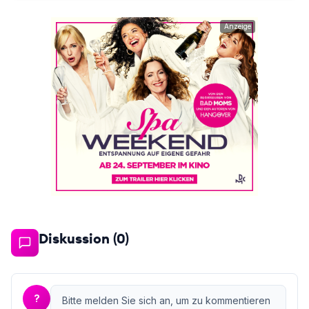
Anzeige
Diskussion (
0
)
?