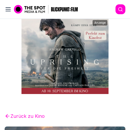
Anzeige
Zurück zu
Kino