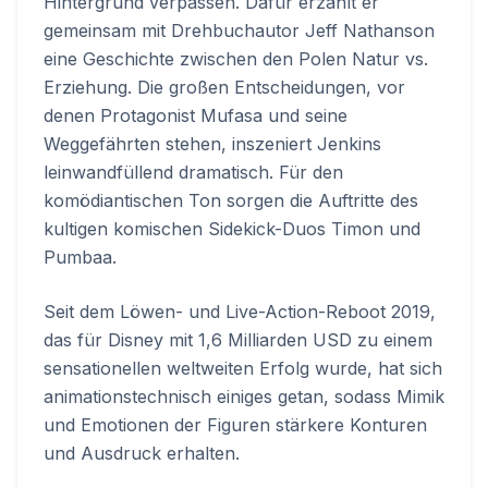
Hintergrund verpassen. Dafür erzählt er
gemeinsam mit Drehbuchautor Jeff Nathanson
eine Geschichte zwischen den Polen Natur vs.
Erziehung. Die großen Entscheidungen, vor
denen Protagonist Mufasa und seine
Weggefährten stehen, inszeniert Jenkins
leinwandfüllend dramatisch. Für den
komödiantischen Ton sorgen die Auftritte des
kultigen komischen Sidekick-Duos Timon und
Pumbaa.
Seit dem Löwen- und Live-Action-Reboot 2019,
das für Disney mit 1,6 Milliarden USD zu einem
sensationellen weltweiten Erfolg wurde, hat sich
animationstechnisch einiges getan, sodass Mimik
und Emotionen der Figuren stärkere Konturen
und Ausdruck erhalten.