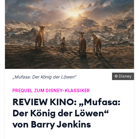
©
Disney
„Mufasa: Der König der Löwen“
PREQUEL ZUM DISNEY-KLASSIKER
REVIEW KINO: „Mufasa:
Der König der Löwen“
von Barry Jenkins