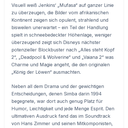
Visuell weiß Jenkins‘ „Mufasa“ auf ganzer Linie
zu überzeugen, die Bilder vom afrikanischen
Kontinent zeigen sich opulent, strahlend und
bisweilen unerwartet – ein Teil der Handlung
spielt in schneebedeckter Höhenlage, weniger
überzeugend zeigt sich Disneys nächster
potenzieller Blockbuster nach „Alles steht Kopf
2“, „Deadpool & Wolverine“ und „Vaiana 2“ was
Charme und Magie angeht, die den originalen
„König der Löwen“ ausmachten.
Neben all dem Drama und der gewichtigen
Entscheidungen, denen Simba darin 1994
begegnete, war dort auch genug Platz für
Humor, Leichtigkeit und jede Menge Esprit. Den
ultimativen Ausdruck fand das im Soundtrack
von Hans Zimmer und seinen Mitkomponisten,