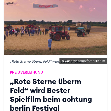
©
CarlosVasquez/Amerikafilm
„Rote Sterne überm Feld“ wurde Bester Spielfilm
PREISVERLEIHUNG
„Rote Sterne überm
Feld“ wird Bester
Spielfilm beim achtung
berlin Festival