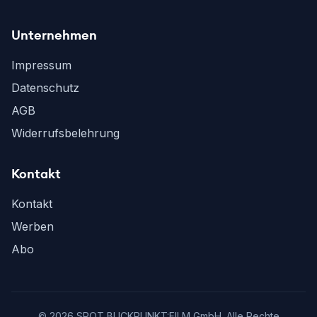
Unternehmen
Impressum
Datenschutz
AGB
Widerrufsbelehrung
Kontakt
Kontakt
Werben
Abo
©
2026
SPOT BLICKPUNKT:FILM GmbH. Alle Rechte