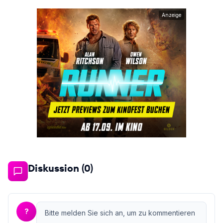
Anzeige
Diskussion (
0
)
?