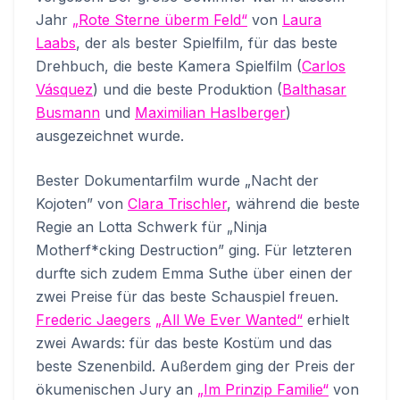
Jahr
„Rote Sterne überm Feld“
von
Laura
Laabs
, der als bester Spielfilm, für das beste
Drehbuch, die beste Kamera Spielfilm (
Carlos
Vásquez
) und die beste Produktion (
Balthasar
Busmann
und
Maximilian Haslberger
)
ausgezeichnet wurde.
Bester Dokumentarfilm wurde „Nacht der
Kojoten” von
Clara Trischler
, während die beste
Regie an Lotta Schwerk für „Ninja
Motherf*cking Destruction” ging. Für letzteren
durfte sich zudem Emma Suthe über einen der
zwei Preise für das beste Schauspiel freuen.
Frederic Jaegers
„All We Ever Wanted“
erhielt
zwei Awards: für das beste Kostüm und das
beste Szenenbild. Außerdem ging der Preis der
ökumenischen Jury an
„Im Prinzip Familie“
von