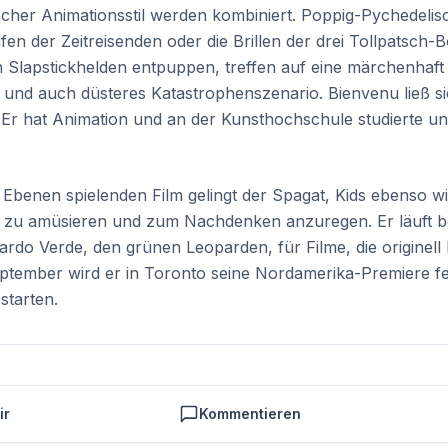
cher Animationsstil werden kombiniert. Poppig-Pychedelisc
n der Zeitreisenden oder die Brillen der drei Tollpatsch-B
en Slapstickhelden entpuppen, treffen auf eine märchenhaft 
r und auch düsteres Katastrophenszenario. Bienvenu ließ sic
 Er hat Animation und an der Kunsthochschule studierte und
 Ebenen spielenden Film gelingt der Spagat, Kids ebenso 
, zu amüsieren und zum Nachdenken anzuregen. Er läuft b
rdo Verde, den grünen Leoparden, für Filme, die originell 
ptember wird er in Toronto seine Nordamerika-Premiere fe
starten.
ir
Kommentieren