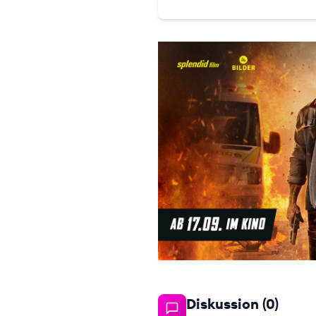
Diskussion (
0
)