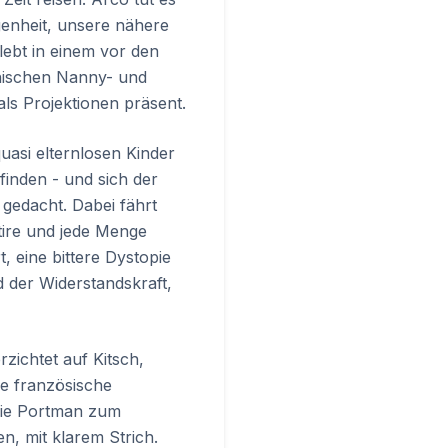
genheit, unsere nähere
 lebt in einem vor den
hischen Nanny- und
ls Projektionen präsent.
asi elternlosen Kinder
finden - und sich der
 gedacht. Dabei fährt
ire und jede Menge
t, eine bittere Dystopie
d der Widerstandskraft,
rzichtet auf Kitsch,
ie französische
alie Portman zum
n, mit klarem Strich.