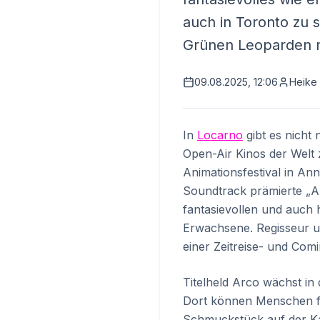
auch in Toronto zu 
Grünen Leoparden 
09.08.2025, 12:06
Heike
In
Locarno
gibt es nicht
Open-Air Kinos der Welt
Animationsfestival in An
Soundtrack prämierte „Ar
fantasievollen und auch 
Erwachsene. Regisseur u
einer Zeitreise- und Com
Titelheld Arco wächst in
Dort können Menschen fl
Schmuckstück auf der Kapu