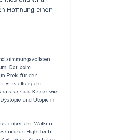
ich Hoffnung einen
und stimmungsvollsten
um. Der beim
em Preis für den
er Vorstellung der
tens so viele Kinder wie
Dystopie und Utopie in
, hoch über den Wolken.
besonderen High-Tech-
Zeit reisen. Arco tut es