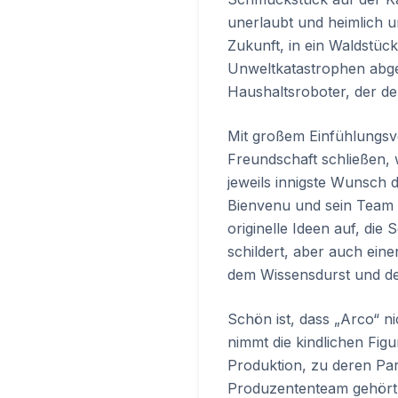
unerlaubt und heimlich u
Zukunft, in ein Waldstück
Unweltkatastrophen abg
Haushaltsroboter, der de
Mit großem Einfühlungsve
Freundschaft schließen, 
jeweils innigste Wunsch d
Bienvenu und sein Team 
originelle Ideen auf, die 
schildert, aber auch eine
dem Wissensdurst und der
Schön ist, dass „Arco“ ni
nimmt die kindlichen Fig
Produktion, zu deren Par
Produzententeam gehört, 