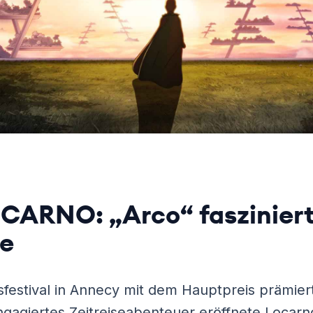
ARNO: „Arco“ fasziniert
e
festival in Annecy mit dem Hauptpreis prämie
engagiertes Zeitreiseabenteuer eröffnete Locarn