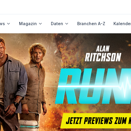
ws
Magazin
Daten
Branchen A-Z
Kalende