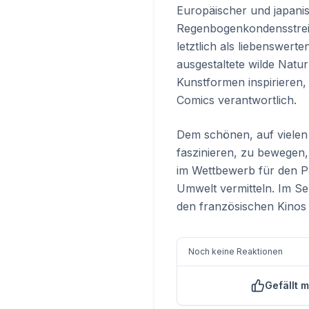
Europäischer und japanis
Regenbogenkondensstreife
letztlich als liebenswert
ausgestaltete wilde Natu
Kunstformen inspirieren,
Comics verantwortlich.
Dem schönen, auf vielen
faszinieren, zu bewegen
im Wettbewerb für den Pa
Umwelt vermitteln. Im Se
den französischen Kinos 
Noch keine Reaktionen
Gefällt m