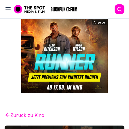
Anzeige
Zurück zu
Kino