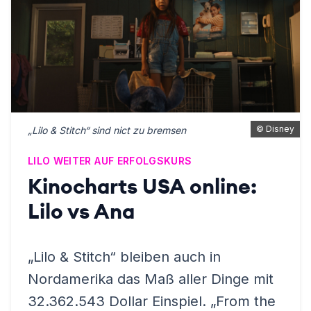
©
Disney
„Lilo & Stitch“ sind nict zu bremsen
LILO WEITER AUF ERFOLGSKURS
Kinocharts USA online:
Lilo vs Ana
„Lilo & Stitch“ bleiben auch in
Nordamerika das Maß aller Dinge mit
32.362.543 Dollar Einspiel. „From the