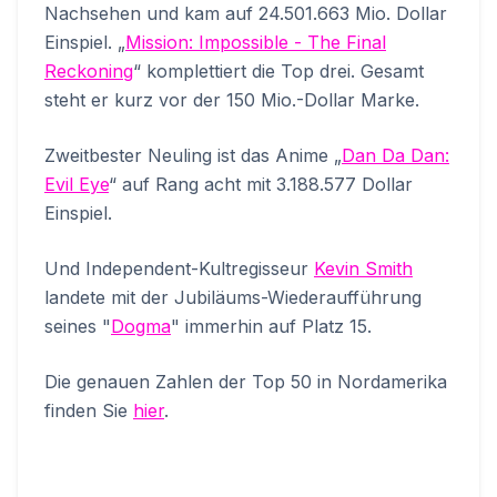
Nachsehen und kam auf 24.501.663 Mio. Dollar
Einspiel. „
Mission: Impossible - The Final
Reckoning
“ komplettiert die Top drei. Gesamt
steht er kurz vor der 150 Mio.-Dollar Marke.
Zweitbester Neuling ist das Anime „
Dan Da Dan:
Evil Eye
“ auf Rang acht mit 3.188.577 Dollar
Einspiel.
Und Independent-Kultregisseur
Kevin Smith
landete mit der Jubiläums-Wiederaufführung
seines "
Dogma
" immerhin auf Platz 15.
Die genauen Zahlen der Top 50 in Nordamerika
finden Sie
hier
.