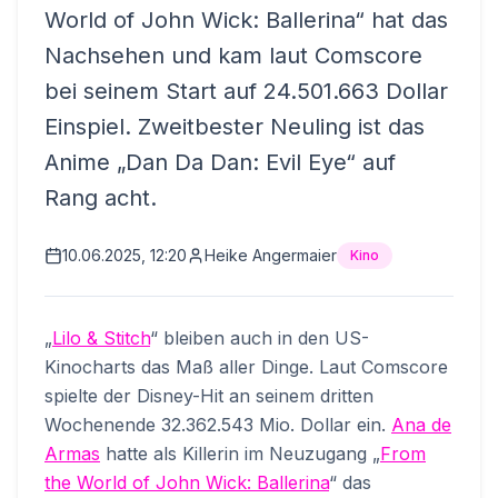
World of John Wick: Ballerina“ hat das
Nachsehen und kam laut Comscore
bei seinem Start auf 24.501.663 Dollar
Einspiel. Zweitbester Neuling ist das
Anime „Dan Da Dan: Evil Eye“ auf
Rang acht.
10.06.2025, 12:20
Heike Angermaier
Kino
„
Lilo & Stitch
“ bleiben auch in den US-
Kinocharts das Maß aller Dinge. Laut Comscore
spielte der Disney-Hit an seinem dritten
Wochenende 32.362.543 Mio. Dollar ein.
Ana de
Armas
hatte als Killerin im Neuzugang „
From
the World of John Wick: Ballerina
“ das