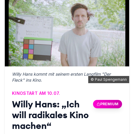
Willy Hans kommt mit seinem ersten Langfilm "Der
©
Paul Spengemann
Fleck" ins Kino.
KINOSTART AM 10.07.
Willy Hans: „Ich
PREMIUM
will radikales Kino
machen“