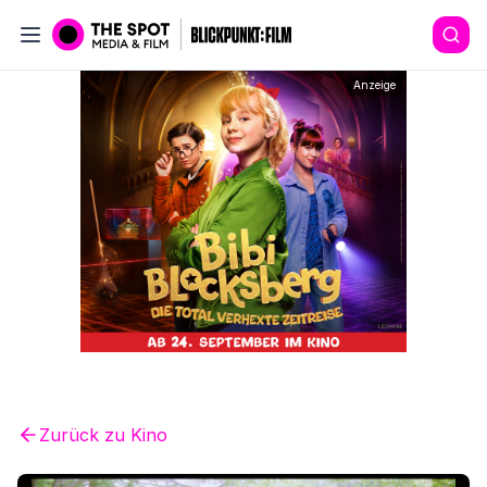
Anzeige
Zurück zu
Kino