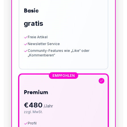
Basic
gratis
Freie Artikel
Newsletter Service
Community-Features wie „Like“ oder
„Kommentieren“
EMPFOHLEN
Premium
€
480
/Jahr
zzgl. MwSt.
Profil