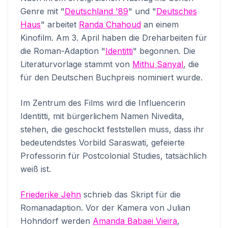
Genre mit "
Deutschland '89
" und "
Deutsches
Haus
" arbeitet
Randa Chahoud
an einem
Kinofilm. Am 3. April haben die Dreharbeiten für
die Roman-Adaption "
Identitti
" begonnen. Die
Literaturvorlage stammt von
Mithu Sanyal
, die
für den Deutschen Buchpreis nominiert wurde.
Im Zentrum des Films wird die Influencerin
Identitti, mit bürgerlichem Namen Nivedita,
stehen, die geschockt feststellen muss, dass ihr
bedeutendstes Vorbild Saraswati, gefeierte
Professorin für Postcolonial Studies, tatsächlich
weiß ist.
Friederike Jehn
schrieb das Skript für die
Romanadaption. Vor der Kamera von Julian
Hohndorf werden
Amanda Babaei Vieira
,