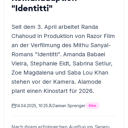
"Identitti"
Seit dem 3. April arbeitet Randa
Chahoud in Produktion von Razor Film
an der Verfilmung des Mithu Sanyal-
Romans "Identitti". Amanda Babaei
Vieira, Stephanie Eidt, Sabrina Setlur,
Zoe Magdalena und Saba Lou Khan
stehen vor der Kamera. Alamode
plant einen Kinostart für 2026.
14.04.2025, 10:25
Damian Sprenger
Kino
Nach ihrem erfolgreichen Ausflug ins Serien-