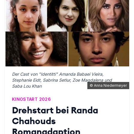
Der Cast von "Identitti" Amanda Babaei Vieira,
Stephanie Eidt, Sabrina Setlur, Zoe Magdalena und
©
Anna Niedermeyer
Saba Lou Khan
KINOSTART 2026
Drehstart bei Randa
Chahouds
Romanadaption