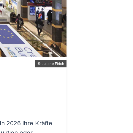
©
Juliane Eirich
n 2026 ihre Kräfte
duktion oder