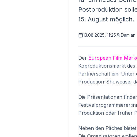
Postproduktion soll
15. August möglich.
13.08.2025, 11:25
Damian
Der
European Film Mark
Koproduktionsmarkt des Fa
Partnerschaft ein. Unter
Production-Showcase, das
Die Präsentationen find
Festivalprogrammierer:in
Produktion oder früher P
Neben den Pitches bietet
Die Organisatoren wollen 