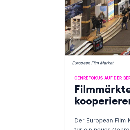
European Film Market
GENREFOKUS AUF DER BE
Filmmärkte
kooperiere
Der European Film M
für ein neues Genre