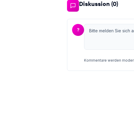
Diskussion (
0
)
?
Kommentare werden moderie