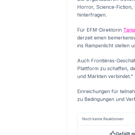
Horror, Science-Fiction
hinterfragen.
Für EFM-Direktorin
Tanj
derzeit einen bemerkensw
ins Rampenlicht stellen 
Auch Frontières-Geschäf
Plattform zu schaffen, d
und Märkten verbindet.“
Einreichungen für teilna
zu Bedingungen und Verfa
Noch keine Reaktionen
Gefällt m