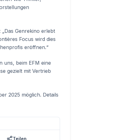
orstellungen
: „Das Genrekino erlebt
ntières Focus wird dies
henprofis eröffnen.“
en uns, beim EFM eine
e gezielt mit Vertrieb
er 2025 möglich. Details
Teilen