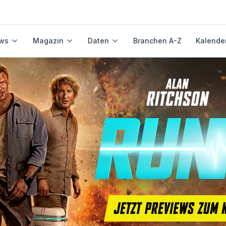
ws
Magazin
Daten
Branchen A-Z
Kalende