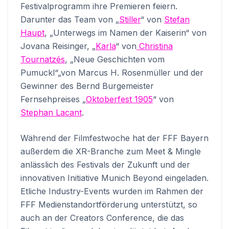
Festivalprogramm ihre Premieren feiern.
Darunter das Team von „
Stiller
“ von
Stefan
Haupt
, „Unterwegs im Namen der Kaiserin“ von
Jovana Reisinger, „
Karla
“ von
Christina
Tournatzés
, „Neue Geschichten vom
Pumuckl“„von Marcus H. Rosenmüller und der
Gewinner des Bernd Burgemeister
Fernsehpreises „
Oktoberfest 1905
“ von
Stephan Lacant
.
Während der Filmfestwoche hat der FFF Bayern
außerdem die XR-Branche zum Meet & Mingle
anlässlich des Festivals der Zukunft und der
innovativen Initiative Munich Beyond eingeladen.
Etliche Industry-Events wurden im Rahmen der
FFF Medienstandortförderung unterstützt, so
auch an der Creators Conference, die das