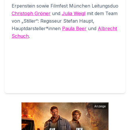
Erpenstein sowie Filmfest München Leitungsduo
Christoph Gröner
und
Julia Weigl
mit dem Team
von „Stiller“: Regisseur Stefan Haupt,
Hauptdarsteller*innen
Paula Beer
und
Albrecht
Schuch
.
Anzeige