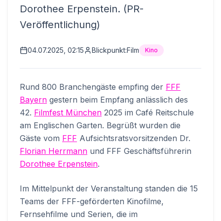
Dorothee Erpenstein. (PR-
Veröffentlichung)
04.07.2025, 02:15
Blickpunkt:Film
Kino
Rund 800 Branchengäste empfing der
FFF
Bayern
gestern beim Empfang anlässlich des
42.
Filmfest München
2025 im Café Reitschule
am Englischen Garten. Begrüßt wurden die
Gäste vom
FFF
Aufsichtsratsvorsitzenden Dr.
Florian Herrmann
und FFF Geschäftsführerin
Dorothee Erpenstein
.
Im Mittelpunkt der Veranstaltung standen die 15
Teams der FFF-geförderten Kinofilme,
Fernsehfilme und Serien, die im