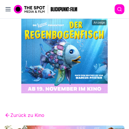
Anzeige
Zurück zu
Kino