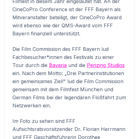
Filmest in diesem Jahr eingeläutet hat. An der
CineCoPro Conference ist der FFF Bayern als
Mitveranstalter beteiligt, der CineCoPro Award
wird ebenso wie der QMS-Award vom FFF
Bayern finanziell unterstützt.
Die Film Commission des FFF Bayern lud
Fachbesucher*innen des Festivals zu einer
Tour durch die
Bavaria
und die
Penzing Studios
ein. Nach dem Motto: „Drei Partnerinstitutionen
ein gemeinsames Ziel!" lud die Film Commission
gemeinsam mit dem Filmfest München und
German Films bei der legendären Floßfahrt zum
Netzwerken ein.
Im Foto zu sehen sind FFF
Aufsichtsratsvorsitzender Dr. Florian Herrmann
und FFF Geschäftsführerin Dorothee