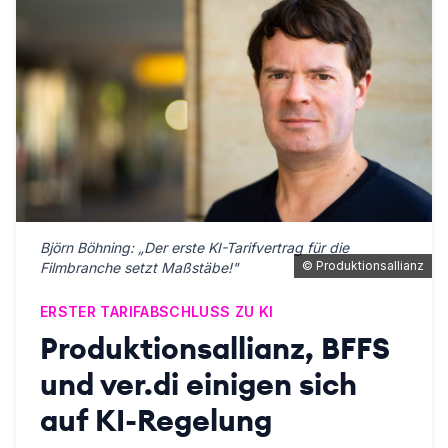
Björn Böhning: „Der erste KI-Tarifvertrag für die
©
Produktionsallianz
Filmbranche setzt Maßstäbe!"
ERSTER TARIFABSCHLUSS ZU KI
Produktionsallianz, BFFS
und ver.di einigen sich
auf KI-Regelung