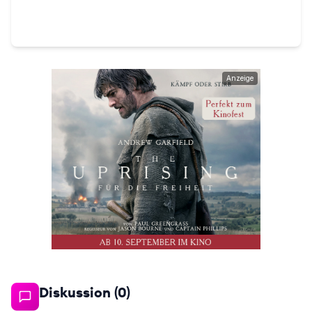
Anzeige
Diskussion (
0
)