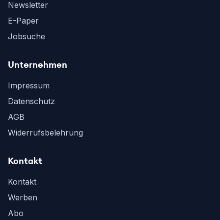
Newsletter
E-Paper
Jobsuche
Unternehmen
Impressum
Datenschutz
AGB
Widerrufsbelehrung
Kontakt
Kontakt
Werben
Abo