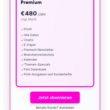
Premium
€
480
/Jahr
zzgl. MwSt.
Profil
Alle Daten
Charts
E-Paper
Premium Newsletter
Branchenverzeichnis
Kalender
Themen-Specials
Film Datenbank
Print-Ausgaben und Sonderhefte
Jetzt abonnieren
Bereits Kunde? Anmelden