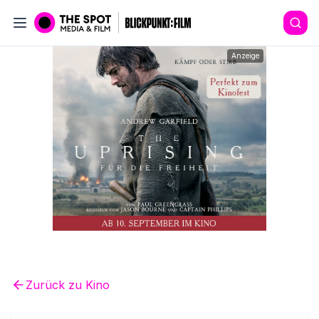
Anzeige
Zurück zu
Kino