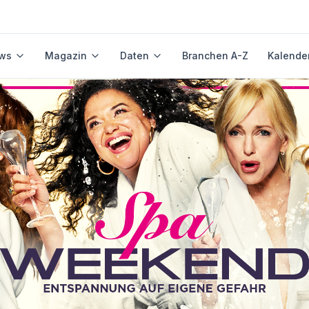
ws
Magazin
Daten
Branchen A-Z
Kalende