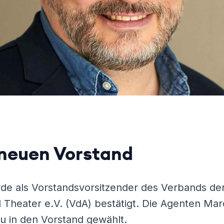
neuen Vorstand
de als Vorstandsvorsitzender des Verbands de
 Theater e.V. (VdA) bestätigt. Die Agenten Ma
u in den Vorstand gewählt.