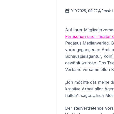
10.10.2025, 08:22
Frank 
Auf ihrer Mitgliederversa
Fernsehen und Theater e
Pegasus Medienverlag, Be
vorangegangenen Amtsper
Schauspielagentur, Köln)
gewählt wurden. Das Tri
Verband versammelten Kün
„Ich möchte das meine da
kreative Arbeit aller Age
halten“, sagte Ulrich Mei
Der stellvertretende Vor