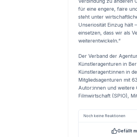
Verbindung zu anderen G
für eine engere, faire u
steht unter wirtschaftli
Unseriosität Einzug hält
einsetzen, dass wir als 
weiterentwickeln.“
Der Verband der Agentur
Künstleragenturen in Berl
Künstleragent:innen in d
Mitgliedsagenturen mit 6
Autor:innen und weitere 
Filmwirtschaft (SPIO), M
Noch keine Reaktionen
Gefällt m