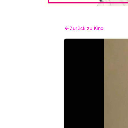
Zurück zu
Kino