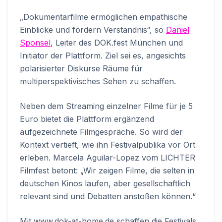
„Dokumentarfilme ermöglichen empathische
Einblicke und fördern Verständnis“, so
Daniel
Sponsel
, Leiter des DOK.fest München und
Initiator der Plattform. Ziel sei es, angesichts
polarisierter Diskurse Räume für
multiperspektivisches Sehen zu schaffen.
Neben dem Streaming einzelner Filme für je 5
Euro bietet die Plattform ergänzend
aufgezeichnete Filmgespräche. So wird der
Kontext vertieft, wie ihn Festivalpublika vor Ort
erleben. Marcela Aguilar-Lopez vom LICHTER
Filmfest betont: „Wir zeigen Filme, die selten in
deutschen Kinos laufen, aber gesellschaftlich
relevant sind und Debatten anstoßen können.“
Mit www.dok-at-home.de schaffen die Festivals