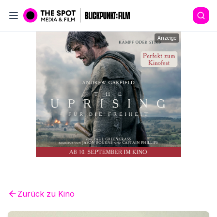
Anzeige
Zurück zu
Kino