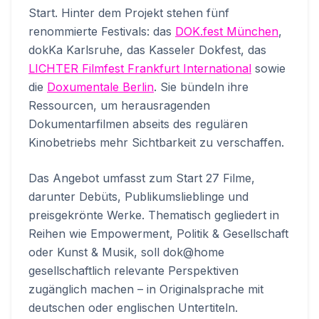
Start. Hinter dem Projekt stehen fünf
renommierte Festivals: das
DOK.fest München
,
dokKa Karlsruhe, das Kasseler Dokfest, das
LICHTER Filmfest Frankfurt International
sowie
die
Doxumentale Berlin
. Sie bündeln ihre
Ressourcen, um herausragenden
Dokumentarfilmen abseits des regulären
Kinobetriebs mehr Sichtbarkeit zu verschaffen.
Das Angebot umfasst zum Start 27 Filme,
darunter Debüts, Publikumslieblinge und
preisgekrönte Werke. Thematisch gegliedert in
Reihen wie Empowerment, Politik & Gesellschaft
oder Kunst & Musik, soll dok@home
gesellschaftlich relevante Perspektiven
zugänglich machen – in Originalsprache mit
deutschen oder englischen Untertiteln.