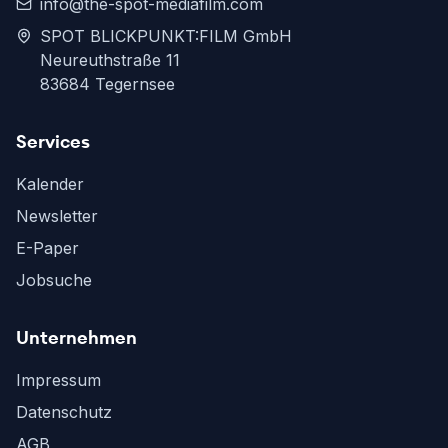
info@the-spot-mediafilm.com
SPOT BLICKPUNKT:FILM GmbH
Neureuthstraße 11
83684 Tegernsee
Services
Kalender
Newsletter
E-Paper
Jobsuche
Unternehmen
Impressum
Datenschutz
AGB