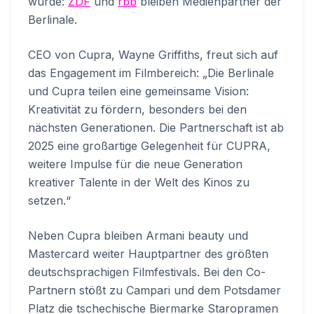
wurde:
ZDF
und
rbb
bleiben Medienpartner der
Berlinale.
CEO von Cupra, Wayne Griffiths, freut sich auf
das Engagement im Filmbereich: „Die Berlinale
und Cupra teilen eine gemeinsame Vision:
Kreativität zu fördern, besonders bei den
nächsten Generationen. Die Partnerschaft ist ab
2025 eine großartige Gelegenheit für CUPRA,
weitere Impulse für die neue Generation
kreativer Talente in der Welt des Kinos zu
setzen.“
Neben Cupra bleiben Armani beauty und
Mastercard weiter Hauptpartner des größten
deutschsprachigen Filmfestivals. Bei den Co-
Partnern stößt zu Campari und dem Potsdamer
Platz die tschechische Biermarke Staropramen