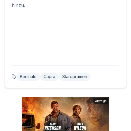
hinzu.
Berlinale
Cupra
Staropramen
Anzeige