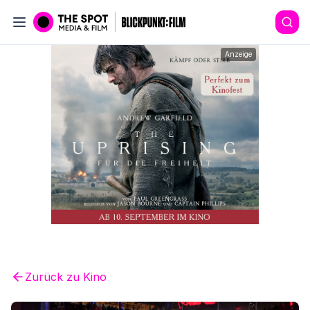
Anzeige
Zurück zu
Kino