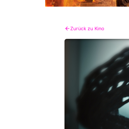
Zurück zu
Kino