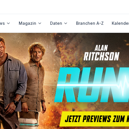
ws
Magazin
Daten
Branchen A-Z
Kalende