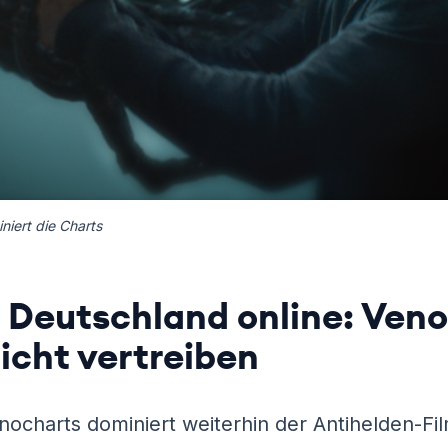
iert die Charts
 Deutschland online: Ven
nicht vertreiben
nocharts dominiert weiterhin der Antihelden-Fi