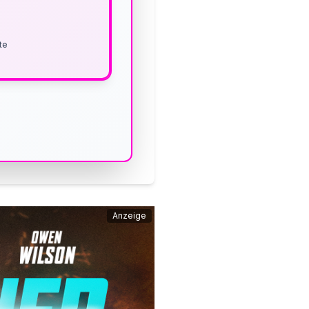
te
Anzeige