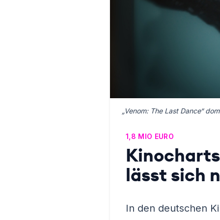
„Venom: The Last Dance“ domin
1,8 MIO EURO
Kinocharts
lässt sich 
In den deutschen Ki