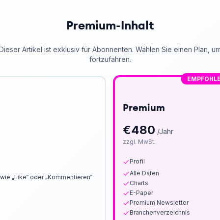
Premium-Inhalt
Dieser Artikel ist exklusiv für Abonnenten. Wählen Sie einen Plan, u
fortzufahren.
EMPFOHL
Premium
€
480
/Jahr
zzgl. MwSt.
Profil
Alle Daten
wie „Like“ oder „Kommentieren“
Charts
E-Paper
Premium Newsletter
Branchenverzeichnis