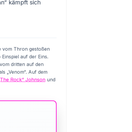
nn“ kämpft sich
 vom Thron gestoßen
Einspiel auf der Eins.
vom dritten auf den
 als „Venom“. Auf dem
„The Rock“ Johnson
und