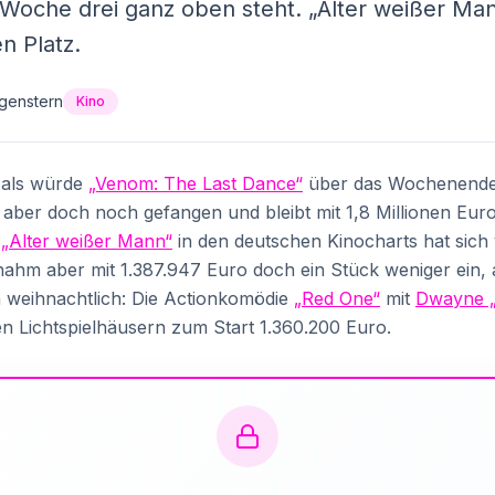
 Woche drei ganz oben steht. „Alter weißer Ma
n Platz.
genstern
Kino
 als würde
„Venom: The Last Dance“
über das Wochenende
aber doch noch gefangen und bleibt mit 1,8 Millionen Euro 
t
„Alter weißer Mann“
in den deutschen Kinocharts hat sich 
nahm aber mit 1.387.947 Euro doch ein Stück weniger ein,
nn weihnachtlich: Die Actionkomödie
„Red One“
mit
Dwayne 
n Lichtspielhäusern zum Start 1.360.200 Euro.