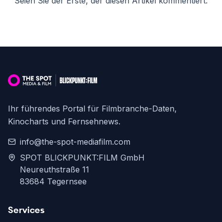
Seien Sie der Erste, der diesen Artikel kommentiert.
Ihr führendes Portal für Filmbranche-Daten,
Kinocharts und Fernsehnews.
info@the-spot-mediafilm.com
SPOT BLICKPUNKT:FILM GmbH
Neureuthstraße 11
83684 Tegernsee
Services