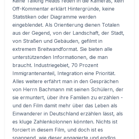
Keine Talking Heads reden in die Kameras, kein
Off-Kommentar erklärt Hintergründe, keine
Statistiken oder Diagramme werden
eingeblendet. Als Orientierung dienen Totalen
aus der Gegend, von der Landschaft, der Stadt,
von Straßen und Gebäuden, gefilmt in
extremem Breitwandformat. Sie bieten alle
unterstützenden Informationen, die man
braucht. Industriegebiet, 70 Prozent
Immigrantenanteil, Integration eine Priorität.
Alles weitere erfährt man in den Gesprächen
von Herrn Bachmann mit seinen Schülern, der
sie ermuntert, über ihre Familien zu erzählen -
und den Film damit mehr über das Leben als
Einwanderer in Deutschland erzählen lässt, als
es kluge Zahlenkolonnen könnten. Nichts ist
forciert in diesem Film, und doch ist es
spannend, wie dieser engagierte und endlos