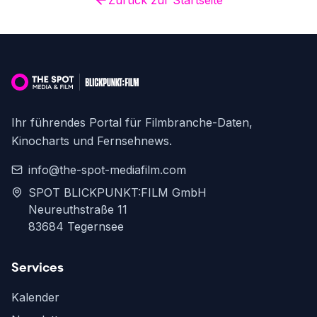
Zurück zur Startseite
Ihr führendes Portal für Filmbranche-Daten,
Kinocharts und Fernsehnews.
info@the-spot-mediafilm.com
SPOT BLICKPUNKT:FILM GmbH
Neureuthstraße 11
83684 Tegernsee
Services
Kalender