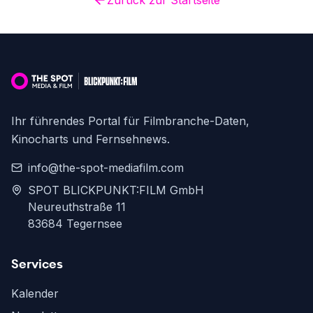
Zurück zur Startseite
Ihr führendes Portal für Filmbranche-Daten,
Kinocharts und Fernsehnews.
info@the-spot-mediafilm.com
SPOT BLICKPUNKT:FILM GmbH
Neureuthstraße 11
83684 Tegernsee
Services
Kalender