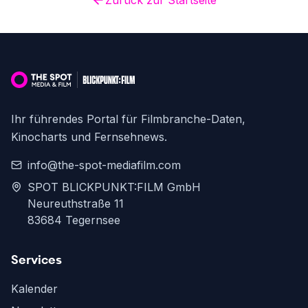
Zurück zur Startseite
Ihr führendes Portal für Filmbranche-Daten,
Kinocharts und Fernsehnews.
info@the-spot-mediafilm.com
SPOT BLICKPUNKT:FILM GmbH
Neureuthstraße 11
83684 Tegernsee
Services
Kalender