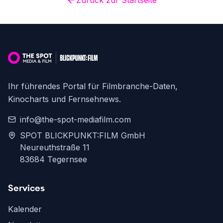
Zurück zur Startseite
Ihr führendes Portal für Filmbranche-Daten,
Kinocharts und Fernsehnews.
info@the-spot-mediafilm.com
SPOT BLICKPUNKT:FILM GmbH
Neureuthstraße 11
83684 Tegernsee
Services
Kalender