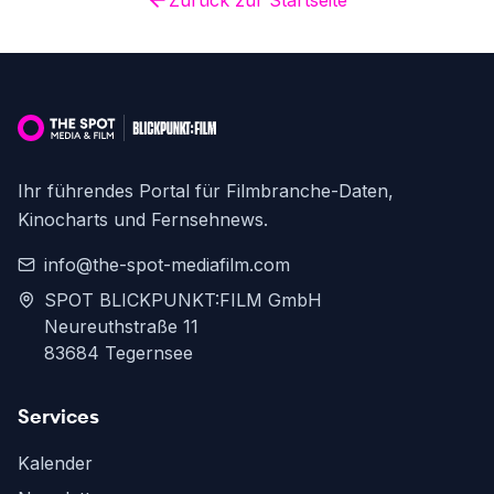
Zurück zur Startseite
Ihr führendes Portal für Filmbranche-Daten,
Kinocharts und Fernsehnews.
info@the-spot-mediafilm.com
SPOT BLICKPUNKT:FILM GmbH
Neureuthstraße 11
83684 Tegernsee
Services
Kalender