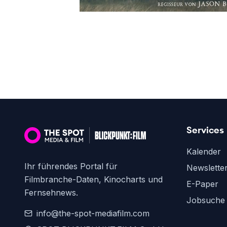
Services
Kalender
Ihr führendes Portal für
Newslette
Filmbranche-Daten, Kinocharts und
E-Paper
Fernsehnews.
Jobsuche
info@the-spot-mediafilm.com