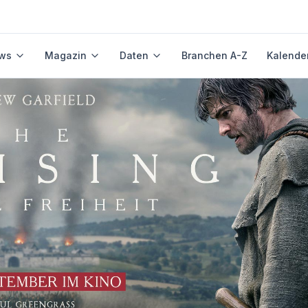
ws
Magazin
Daten
Branchen A-Z
Kalende