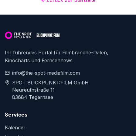
Zurück zur Startseite
Ihr führendes Portal für Filmbranche-Daten,
Kinocharts und Fernsehnews.
info@the-spot-mediafilm.com
SPOT BLICKPUNKT:FILM GmbH
Neureuthstraße 11
83684 Tegernsee
Services
Kalender