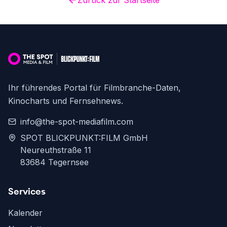
Zurück zur Startseite
Ihr führendes Portal für Filmbranche-Daten,
Kinocharts und Fernsehnews.
info@the-spot-mediafilm.com
SPOT BLICKPUNKT:FILM GmbH
Neureuthstraße 11
83684 Tegernsee
Services
Kalender