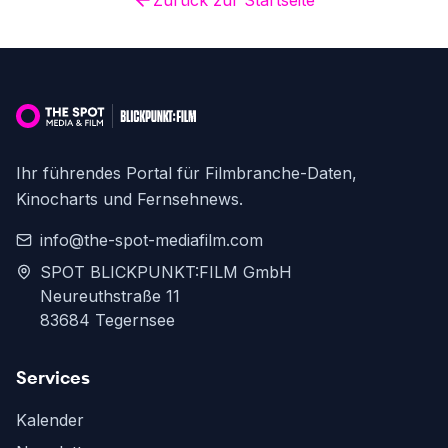
Zurück zur Startseite
Ihr führendes Portal für Filmbranche-Daten,
Kinocharts und Fernsehnews.
info@the-spot-mediafilm.com
SPOT BLICKPUNKT:FILM GmbH
Neureuthstraße 11
83684 Tegernsee
Services
Kalender