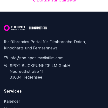
Zurück zur Startseite
Ihr führendes Portal für Filmbranche-Daten,
Kinocharts und Fernsehnews.
info@the-spot-mediafilm.com
SPOT BLICKPUNKT:FILM GmbH
Neureuthstraße 11
83684 Tegernsee
Services
Kalender