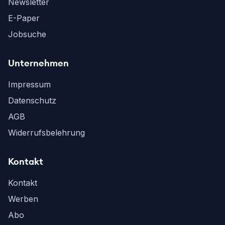
Newsletter
E-Paper
Jobsuche
Unternehmen
Impressum
Datenschutz
AGB
Widerrufsbelehrung
Kontakt
Kontakt
Werben
Abo